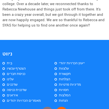
college. Over a decade later, we reconnected thanks to
Rebecca Newhouse and things just took off from there. It's
been a crazy year overall, but we got through it together and
are now happily engaged. We are so thankful to Rebecca and
SYAS for helping us to find one another once again!!
ניווט
ייעוץ הכרויות יהודי
בַּיִת
עלצוות
הצטרף עכשיו
תקשורת
כניסת חברים
הצלחות
עלינו
מדיניות פרטיות
שדכנים
חסויות
שדכנית כניסה
המלצות
אירועים
הנחות
מאמרים הכרויות יהודים