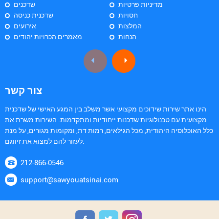
מדיניות פרטיות
שדכנים
חסויות
שדכנית כניסה
המלצות
אירועים
הנחות
מאמרים הכרויות יהודים
צור קשר
הינו אתר שירות שידוכים מקצועי אשר משלב בין המגע האישי של שדכנית
מקצועית עם טכנולוגיות שדכנות ייחודיות ומתקדמות. השירות משרת את
כלל האוכלוסיה היהודית, מכל הגילאים, רמות דת, ומקומות מגורים, על מנת
לעזור להם למצוא את זיווגם.
212-866-0546
support@sawyouatsinai.com