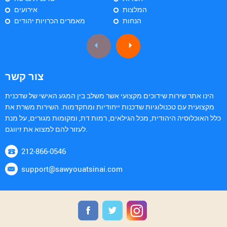
המלצות
אירועים
הנחות
מאמרים הכרויות יהודים
צור קשר
הינו אתר שירות שידוכים מקצועי אשר משלב בין המגע האישי של שדכנית
מקצועית עם טכנולוגיות שדכנות ייחודיות ומתקדמות. השירות משרת את
כלל האוכלוסיה היהודית, מכל הגילאים, רמות דת, ומקומות מגורים, על מנת
לעזור להם למצוא את זיווגם.
212-866-0546
support@sawyouatsinai.com