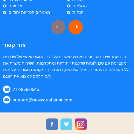
המלצות
אירועים
הנחות
מאמרים הכרויות יהודים
צור קשר
הינו אתר שירות שידוכים מקצועי אשר משלב בין המגע האישי של שדכנית
מקצועית עם טכנולוגיות שדכנות ייחודיות ומתקדמות. השירות משרת את
כלל האוכלוסיה היהודית, מכל הגילאים, רמות דת, ומקומות מגורים, על מנת
לעזור להם למצוא את זיווגם.
212-866-0546
support@sawyouatsinai.com