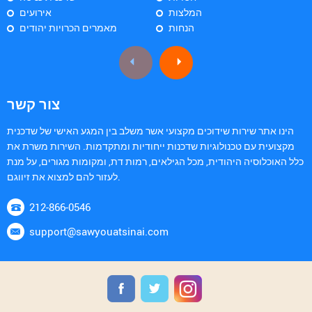
המלצות
אירועים
הנחות
מאמרים הכרויות יהודים
צור קשר
הינו אתר שירות שידוכים מקצועי אשר משלב בין המגע האישי של שדכנית
מקצועית עם טכנולוגיות שדכנות ייחודיות ומתקדמות. השירות משרת את
כלל האוכלוסיה היהודית, מכל הגילאים, רמות דת, ומקומות מגורים, על מנת
לעזור להם למצוא את זיווגם.
212-866-0546
support@sawyouatsinai.com