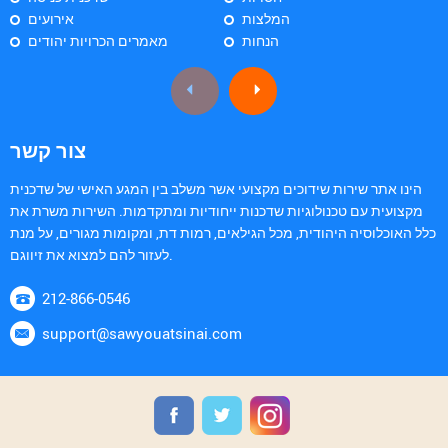
המלצות
אירועים
הנחות
מאמרים הכרויות יהודים
צור קשר
הינו אתר שירות שידוכים מקצועי אשר משלב בין המגע האישי של שדכנית
מקצועית עם טכנולוגיות שדכנות ייחודיות ומתקדמות. השירות משרת את
כלל האוכלוסיה היהודית, מכל הגילאים, רמות דת, ומקומות מגורים, על מנת
לעזור להם למצוא את זיווגם.
212-866-0546
support@sawyouatsinai.com