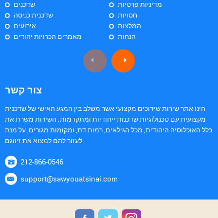
מדיניות פרטיות
שדכנים
חסויות
שדכנית כניסה
המלצות
אירועים
הנחות
מאמרים הכרויות יהודים
צור קשר
הינו אתר שירות שידוכים מקצועי אשר משלב בין המגע האישי של שדכנית
מקצועית עם טכנולוגיות שדכנות ייחודיות ומתקדמות. השירות משרת את
כלל האוכלוסיה היהודית, מכל הגילאים, רמות דת, ומקומות מגורים, על מנת
לעזור להם למצוא את זיווגם.
212-866-0546
support@sawyouatsinai.com