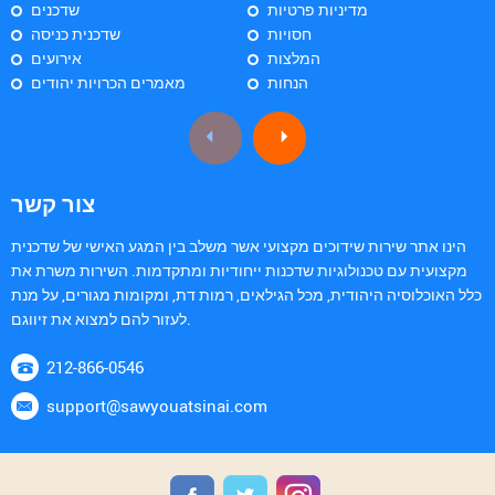
מדיניות פרטיות
שדכנים
חסויות
שדכנית כניסה
המלצות
אירועים
הנחות
מאמרים הכרויות יהודים
צור קשר
הינו אתר שירות שידוכים מקצועי אשר משלב בין המגע האישי של שדכנית
מקצועית עם טכנולוגיות שדכנות ייחודיות ומתקדמות. השירות משרת את
כלל האוכלוסיה היהודית, מכל הגילאים, רמות דת, ומקומות מגורים, על מנת
לעזור להם למצוא את זיווגם.
212-866-0546
support@sawyouatsinai.com