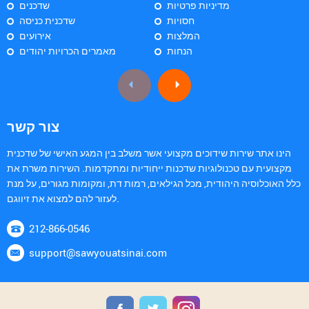
מדיניות פרטיות
שדכנים
חסויות
שדכנית כניסה
המלצות
אירועים
הנחות
מאמרים הכרויות יהודים
צור קשר
הינו אתר שירות שידוכים מקצועי אשר משלב בין המגע האישי של שדכנית
מקצועית עם טכנולוגיות שדכנות ייחודיות ומתקדמות. השירות משרת את
כלל האוכלוסיה היהודית, מכל הגילאים, רמות דת, ומקומות מגורים, על מנת
לעזור להם למצוא את זיווגם.
212-866-0546
support@sawyouatsinai.com