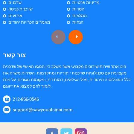
מדיניות פרטיות
שדכנים
חסויות
שדכנית כניסה
המלצות
אירועים
הנחות
מאמרים הכרויות יהודים
צור קשר
הינו אתר שירות שידוכים מקצועי אשר משלב בין המגע האישי של שדכנית
מקצועית עם טכנולוגיות שדכנות ייחודיות ומתקדמות. השירות משרת את
כלל האוכלוסיה היהודית, מכל הגילאים, רמות דת, ומקומות מגורים, על מנת
לעזור להם למצוא את זיווגם.
212-866-0546
support@sawyouatsinai.com