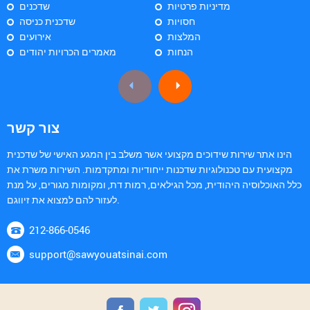
מדיניות פרטיות
שדכנים
חסויות
שדכנית כניסה
המלצות
אירועים
הנחות
מאמרים הכרויות יהודים
צור קשר
הינו אתר שירות שידוכים מקצועי אשר משלב בין המגע האישי של שדכנית
מקצועית עם טכנולוגיות שדכנות ייחודיות ומתקדמות. השירות משרת את
כלל האוכלוסיה היהודית, מכל הגילאים, רמות דת, ומקומות מגורים, על מנת
לעזור להם למצוא את זיווגם.
212-866-0546
support@sawyouatsinai.com