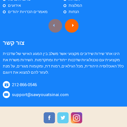
המלצות
אירועים
הנחות
מאמרים הכרויות יהודים
צור קשר
הינו אתר שירות שידוכים מקצועי אשר משלב בין המגע האישי של שדכנית
מקצועית עם טכנולוגיות שדכנות ייחודיות ומתקדמות. השירות משרת את
כלל האוכלוסיה היהודית, מכל הגילאים, רמות דת, ומקומות מגורים, על מנת
לעזור להם למצוא את זיווגם.
212-866-0546
support@sawyouatsinai.com