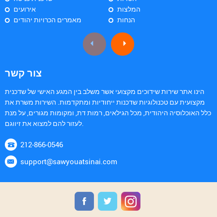
המלצות
אירועים
הנחות
מאמרים הכרויות יהודים
צור קשר
הינו אתר שירות שידוכים מקצועי אשר משלב בין המגע האישי של שדכנית
מקצועית עם טכנולוגיות שדכנות ייחודיות ומתקדמות. השירות משרת את
כלל האוכלוסיה היהודית, מכל הגילאים, רמות דת, ומקומות מגורים, על מנת
לעזור להם למצוא את זיווגם.
212-866-0546
support@sawyouatsinai.com