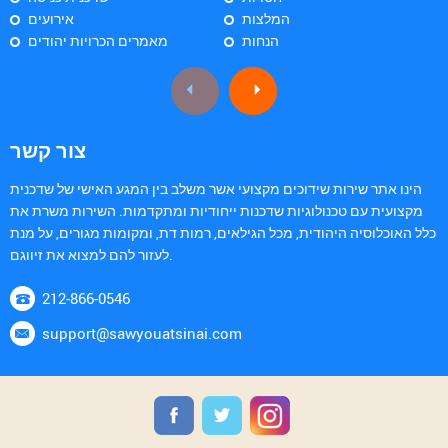
המלצות
אירועים
הנחות
מאמרים הכרויות יהודים
צור קשר
הינו אתר שירות שידוכים מקצועי אשר משלב בין המגע האישי של שדכנית
מקצועית עם טכנולוגיות שדכנות ייחודיות ומתקדמות. השירות משרת את
כלל האוכלוסיה היהודית, מכל הגילאים, רמות דת, ומקומות מגורים, על מנת
לעזור להם למצוא את זיווגם.
212-866-0546
support@sawyouatsinai.com