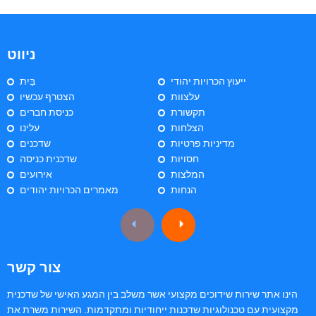
ניווט
ייעוץ הכרויות יהודי
בַּיִת
עלצוות
הצטרף עכשיו
תקשורת
כניסת חברים
הצלחות
עלינו
מדיניות פרטיות
שדכנים
חסויות
שדכנית כניסה
המלצות
אירועים
הנחות
מאמרים הכרויות יהודים
צור קשר
הינו אתר שירות שידוכים מקצועי אשר משלב בין המגע האישי של שדכנית
מקצועית עם טכנולוגיות שדכנות ייחודיות ומתקדמות. השירות משרת את