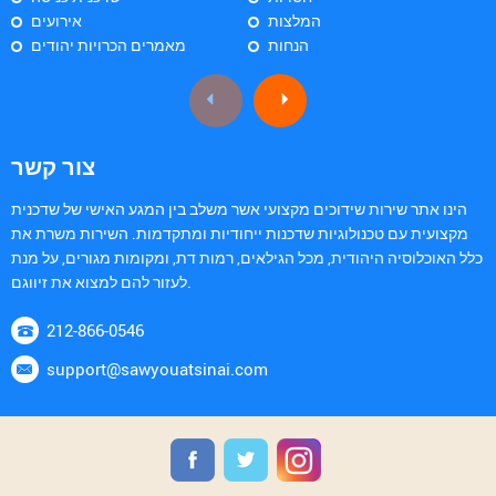
המלצות
אירועים
הנחות
מאמרים הכרויות יהודים
צור קשר
הינו אתר שירות שידוכים מקצועי אשר משלב בין המגע האישי של שדכנית
מקצועית עם טכנולוגיות שדכנות ייחודיות ומתקדמות. השירות משרת את
כלל האוכלוסיה היהודית, מכל הגילאים, רמות דת, ומקומות מגורים, על מנת
לעזור להם למצוא את זיווגם.
212-866-0546
support@sawyouatsinai.com