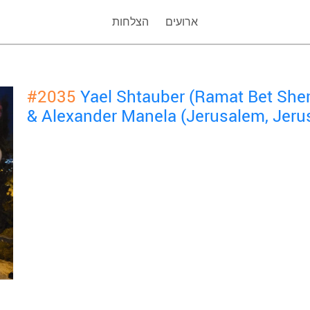
ארועים
הצלחות
#2035
Yael Shtauber (Ramat Bet She
& Alexander Manela (Jerusalem, Jeru