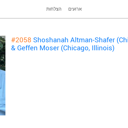
ארועים
הצלחות
#2058
Shoshanah Altman-Shafer (Chic
& Geffen Moser (Chicago, Illinois)