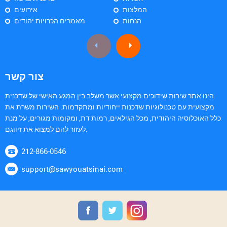
המלצות
אירועים
הנחות
מאמרים הכרויות יהודים
צור קשר
הינו אתר שירות שידוכים מקצועי אשר משלב בין המגע האישי של שדכנית
מקצועית עם טכנולוגיות שדכנות ייחודיות ומתקדמות. השירות משרת את
כלל האוכלוסיה היהודית, מכל הגילאים, רמות דת, ומקומות מגורים, על מנת
לעזור להם למצוא את זיווגם.
212-866-0546
support@sawyouatsinai.com