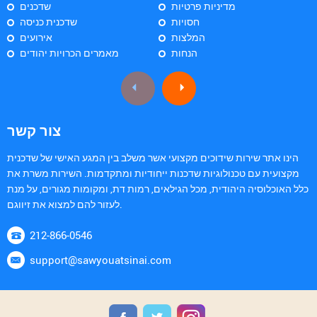
מדיניות פרטיות
שדכנים
חסויות
שדכנית כניסה
המלצות
אירועים
הנחות
מאמרים הכרויות יהודים
צור קשר
הינו אתר שירות שידוכים מקצועי אשר משלב בין המגע האישי של שדכנית
מקצועית עם טכנולוגיות שדכנות ייחודיות ומתקדמות. השירות משרת את
כלל האוכלוסיה היהודית, מכל הגילאים, רמות דת, ומקומות מגורים, על מנת
לעזור להם למצוא את זיווגם.
212-866-0546
support@sawyouatsinai.com