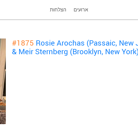
ארועים
הצלחות
#1875
Rosie Arochas (Passaic, New 
& Meir Sternberg (Brooklyn, New York