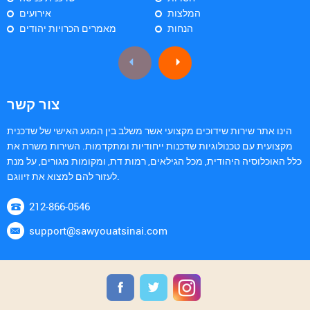
המלצות
אירועים
הנחות
מאמרים הכרויות יהודים
צור קשר
הינו אתר שירות שידוכים מקצועי אשר משלב בין המגע האישי של שדכנית
מקצועית עם טכנולוגיות שדכנות ייחודיות ומתקדמות. השירות משרת את
כלל האוכלוסיה היהודית, מכל הגילאים, רמות דת, ומקומות מגורים, על מנת
לעזור להם למצוא את זיווגם.
212-866-0546
support@sawyouatsinai.com