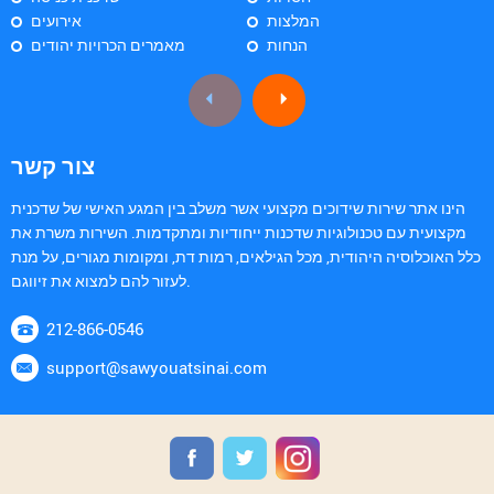
המלצות
אירועים
הנחות
מאמרים הכרויות יהודים
צור קשר
הינו אתר שירות שידוכים מקצועי אשר משלב בין המגע האישי של שדכנית
מקצועית עם טכנולוגיות שדכנות ייחודיות ומתקדמות. השירות משרת את
כלל האוכלוסיה היהודית, מכל הגילאים, רמות דת, ומקומות מגורים, על מנת
לעזור להם למצוא את זיווגם.
212-866-0546
support@sawyouatsinai.com