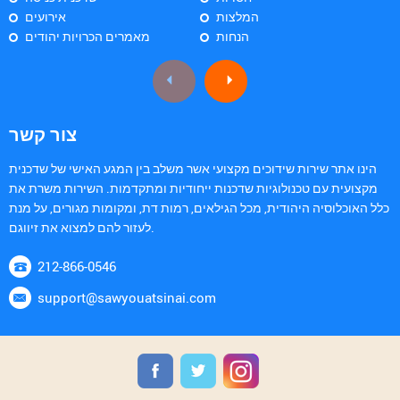
המלצות
אירועים
הנחות
מאמרים הכרויות יהודים
צור קשר
הינו אתר שירות שידוכים מקצועי אשר משלב בין המגע האישי של שדכנית
מקצועית עם טכנולוגיות שדכנות ייחודיות ומתקדמות. השירות משרת את
כלל האוכלוסיה היהודית, מכל הגילאים, רמות דת, ומקומות מגורים, על מנת
לעזור להם למצוא את זיווגם.
212-866-0546
support@sawyouatsinai.com