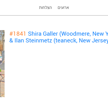
ארועים
הצלחות
#1841
Shira Galler (Woodmere, New 
& Ilan Steinmetz (teaneck, New Jerse