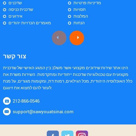
מדיניות פרטיות
שדכנים
חסויות
שדכנית כניסה
המלצות
אירועים
הנחות
מאמרים הכרויות יהודים
צור קשר
הינו אתר שירות שידוכים מקצועי אשר משלב בין המגע האישי של שדכנית
מקצועית עם טכנולוגיות שדכנות ייחודיות ומתקדמות. השירות משרת את
כלל האוכלוסיה היהודית, מכל הגילאים, רמות דת, ומקומות מגורים, על מנת
לעזור להם למצוא את זיווגם.
212-866-0546
support@sawyouatsinai.com