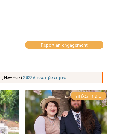
Report an engagement
am, New York)
שידוך מוצלך מספר # 2,622
סיפור הצלחה