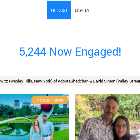
ארועים
הצלחות
5,244 Now Engaged!
witz (Wesley Hills, New York) of AdoptaShadchan & David Simon (Valley Stre
סיפור הצלחה