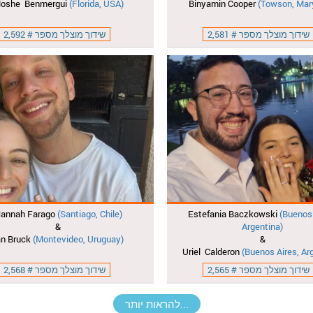
oshe Benmergui
(Florida, USA)
Binyamin Cooper
(Towson, Mar
שידוך מוצלך מספר # 2,581
שידוך מוצלך מספר # 2,592
annah Farago
(Santiago, Chile)
Estefania Baczkowski
(Buenos 
&
Argentina)
an Bruck
(Montevideo, Uruguay)
&
Uriel Calderon
(Buenos Aires, Ar
שידוך מוצלך מספר # 2,565
שידוך מוצלך מספר # 2,568
להראות יותר...